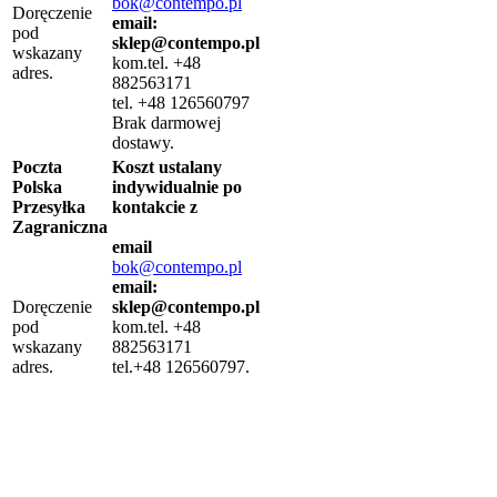
bok@contempo.pl
Doręczenie
email:
pod
sklep@contempo.pl
wskazany
kom.tel. +48
adres.
882563171
tel. +48 126560797
Brak darmowej
dostawy.
Poczta
Koszt ustalany
Polska
indywidualnie po
Przesyłka
kontakcie z
Zagraniczna
email
bok@contempo.pl
email:
Doręczenie
sklep@contempo.pl
pod
kom.tel. +48
wskazany
882563171
adres.
tel.+48 126560797.