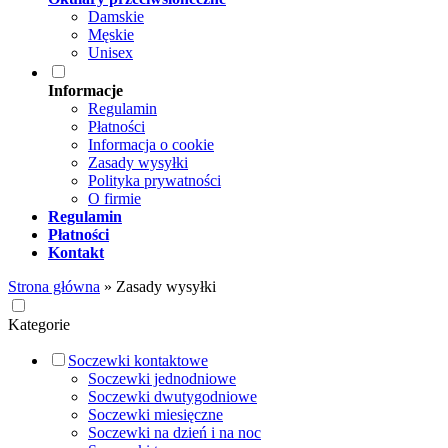
Damskie
Męskie
Unisex
Informacje
Regulamin
Płatności
Informacja o cookie
Zasady wysyłki
Polityka prywatności
O firmie
Regulamin
Płatności
Kontakt
Strona główna
»
Zasady wysyłki
Kategorie
Soczewki kontaktowe
Soczewki jednodniowe
Soczewki dwutygodniowe
Soczewki miesięczne
Soczewki na dzień i na noc