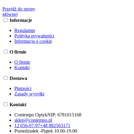
Przejdź do strony
głównej
Informacje
Regulamin
Polityka prywatności
Informacja o cookie
O firmie
O firmie
Kontakt
Dostawa
Płatności
Zasady wysyłki
Kontakt
Contempo Optyk
NIP:
6781015168
sklep@contempo.pl
12 656-07-97
+48 882563171
Poniedziałek -Piątek 10.00-19.00