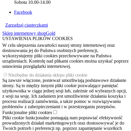
Sobota 10.00-14.00
Facebook
Zarządzaj ciasteczkami
Sklep internetowy shopGold
USTAWIENIA PLIKÓW COOKIES
W celu ulepszenia zawartości naszej strony internetowej oraz
dostosowania jej do Państwa osobistych preferencji,
wykorzystujemy pliki cookies przechowywane na Państwa
urządzeniach. Kontrolę nad plikami cookies można uzyskać poprzez
ustawienia przeglądarki internetowej.
Niezbędne do działania sklepu pliki cookie
Są zawsze włączone, ponieważ umożliwiają podstawowe działanie
strony. Są to między innymi pliki cookie pozwalające pamiętać
użytkownika w ciągu jednej sesji lub, zależnie od wybranych opcji,
z sesji na sesję. Ich zadaniem jest umożliwienie działania koszyka i
procesu realizacji zamówienia, a także pomoc w rozwiązywaniu
problemów z zabezpieczeniami i w przestrzeganiu przepisów.
Funkcjonalne pliki cookies
Pliki cookie funkcjonalne pomagają nam poprawiać efektywność
prowadzonych działań marketingowych oraz dostosowywać je do
Twoich potrzeb i preferencji np. poprzez zapamiętanie wszelkich