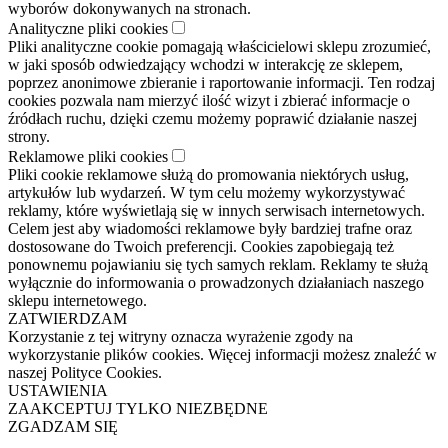
wyborów dokonywanych na stronach.
Analityczne pliki cookies
Pliki analityczne cookie pomagają właścicielowi sklepu zrozumieć,
w jaki sposób odwiedzający wchodzi w interakcję ze sklepem,
poprzez anonimowe zbieranie i raportowanie informacji. Ten rodzaj
cookies pozwala nam mierzyć ilość wizyt i zbierać informacje o
źródłach ruchu, dzięki czemu możemy poprawić działanie naszej
strony.
Reklamowe pliki cookies
Pliki cookie reklamowe służą do promowania niektórych usług,
artykułów lub wydarzeń. W tym celu możemy wykorzystywać
reklamy, które wyświetlają się w innych serwisach internetowych.
Celem jest aby wiadomości reklamowe były bardziej trafne oraz
dostosowane do Twoich preferencji. Cookies zapobiegają też
ponownemu pojawianiu się tych samych reklam. Reklamy te służą
wyłącznie do informowania o prowadzonych działaniach naszego
sklepu internetowego.
ZATWIERDZAM
Korzystanie z tej witryny oznacza wyrażenie zgody na
wykorzystanie plików cookies. Więcej informacji możesz znaleźć w
naszej Polityce Cookies.
USTAWIENIA
ZAAKCEPTUJ TYLKO NIEZBĘDNE
ZGADZAM SIĘ